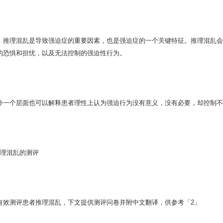
，推理混乱是导致强迫症的重要因素，也是强迫症的一个关键特征。推理混乱会
的恐惧和担忧，以及无法控制的强迫性行为。
外一个层面也可以解释患者理性上认为强迫行为没有意义，没有必要，却控制不
推理混乱的测评
有效测评患者推理混乱，下文提供测评问卷并附中文翻译，供参考「2」