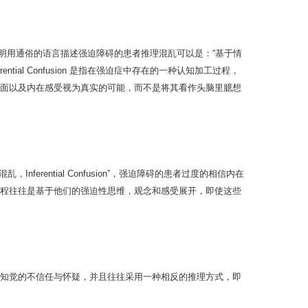
概念简要说明用通俗的语言描述强迫障碍的患者推理混乱可以是：“基于情
ial Confusion 是指在强迫症中存在的一种认知加工过程，
面以及内在感受视为真实的可能，而不是将其看作头脑里臆想
ferential Confusion”，强迫障碍的患者过度的相信内在
程往往是基于他们的强迫性思维，观念和感受展开，即使这些
知觉的不信任与怀疑，并且往往采用一种相反的推理方式，即