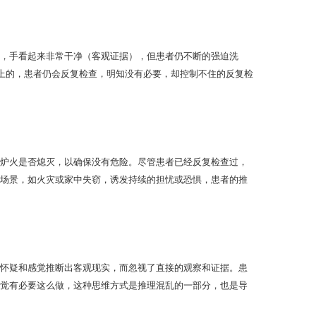
，手看起来非常干净（客观证据），但患者仍不断的强迫洗
关上的，患者仍会反复检查，明知没有必要，却控制不住的反复检
炉火是否熄灭，以确保没有危险。尽管患者已经反复检查过，
场景，如火灾或家中失窃，诱发持续的担忧或恐惧，患者的推
怀疑和感觉推断出客观现实，而忽视了直接的观察和证据。患
觉有必要这么做，这种思维方式是推理混乱的一部分，也是导