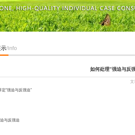
展示
/Info
如何处理“强迫与反强
文
界定“强迫与反强迫”
强迫与反强迫