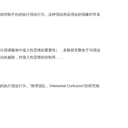
却控制不住的执行强迫行为，这种强迫和反强迫的现象时常发
分强调脑海中侵入性思维的重要性），多数研究聚焦于与强迫
威胁，对侵入性思维的控制等......
，“推理混乱，Inferential Confusion”的研究独