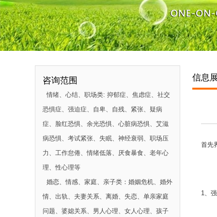
信息
咨询范围
情绪、心结、职场类:
抑郁症、焦虑症、社交
恐惧症、强迫症、自卑、自残、紧张、疑病
症、脸红恐惧、余光恐惧、心脏病恐惧、艾滋
病恐惧、考试紧张、失眠、神经衰弱、职场压
首先
力、工作怠倦、情绪低落、厌食暴食、老年心
理、性心理等
婚恋、情感、家庭、亲子类：
婚姻危机、婚外
1、
情、出轨、夫妻关系、离婚、失恋、单亲家庭
问题、婆媳关系、男人心理、女人心理、孩子