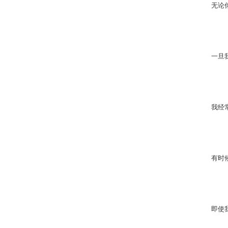
无论
一旦
我经
有时
即使