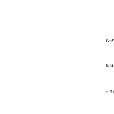
我有
我有
有时