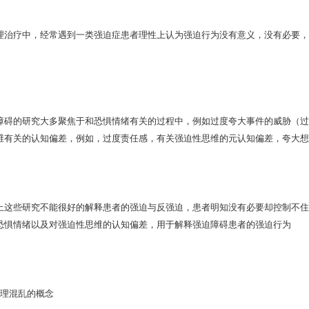
理治疗中，经常遇到一类强迫症患者理性上认为强迫行为没有意义，没有必要，
障碍的研究大多聚焦于和恐惧情绪有关的过程中，例如过度夸大事件的威胁（过
维有关的认知偏差，例如，过度责任感，有关强迫性思维的元认知偏差，夸大想法的
这些研究不能很好的解释患者的强迫与反强迫，患者明知没有必要却控制不住的执行强迫行为
恐惧情绪以及对强迫性思维的认知偏差，用于解释强迫障碍患者的强迫行为
推理混乱的概念