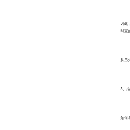
因此
时宜
从另
3、
如何