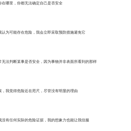
你在哪里，你都无法确定自己是否安全
我认为可能存在危险，我会立即采取预防措施避免它
常无法判断某事是否安全，因为事物并非表面所看到的那样
候，我觉得危险近在咫尺，尽管没有明显的理由
我没有任何实际的危险证据，我的想象力也能让我信服