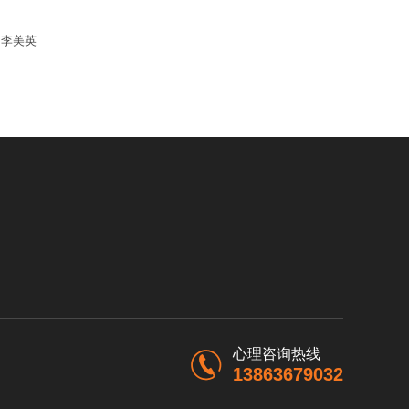
：
李美英
心理咨询热线
13863679032