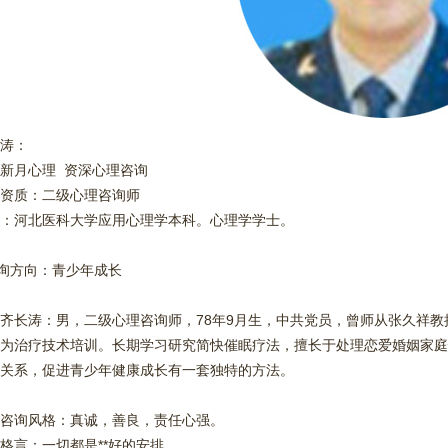
涛：
新月心理 资深心理咨询
资质：二级心理咨询师
：河北医科大学应用心理学本科。心理学学士。
咨询方向：青少年成长
涛：男，二级心理咨询师，78年9月生，中共党员，曾师从张久祥教
为治疗技术培训。长期学习研究简快催眠疗法，擅长于处理恋爱婚姻家庭
关系，促进青少年健康成长有一套独特的方法。
询风格：真诚，善良，责任心强。
言：一切都是**好的安排