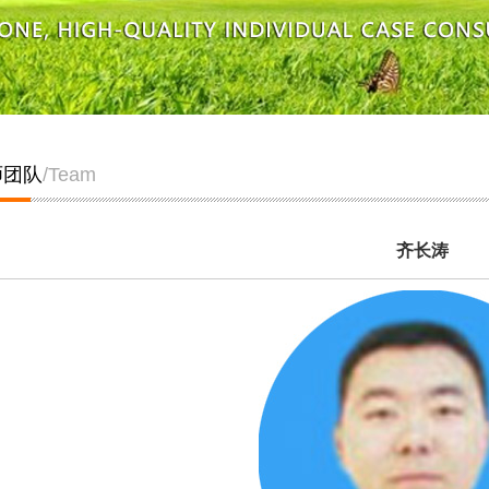
师团队
/Team
齐长涛