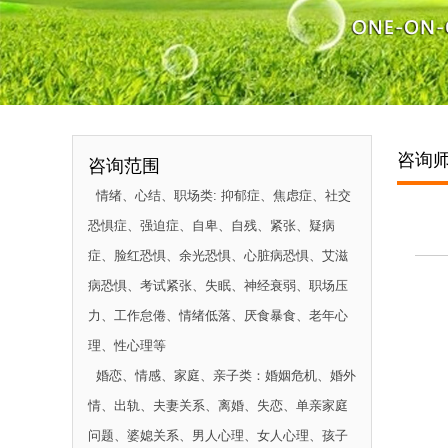
咨询
咨询范围
情绪、心结、职场类:
抑郁症、焦虑症、社交
恐惧症、强迫症、自卑、自残、紧张、疑病
症、脸红恐惧、余光恐惧、心脏病恐惧、艾滋
病恐惧、考试紧张、失眠、神经衰弱、职场压
力、工作怠倦、情绪低落、厌食暴食、老年心
理、性心理等
婚恋、情感、家庭、亲子类：
婚姻危机、婚外
情、出轨、夫妻关系、离婚、失恋、单亲家庭
问题、婆媳关系、男人心理、女人心理、孩子